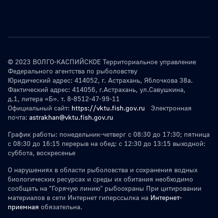
© 2023 ВОЛГО-КАСПИЙСКОЕ Территориальное управление
Федерального агентства по рыболовству
Юридический адрес: 414052, г. Астрахань, Яблочкова 38а.
Фактический адрес: 414056, г.Астрахань, ул.Савушкина,
д.1, литера «Б». т. 8-8512-47-99-11
Официальный сайт:
https://vktu.fish.gov.ru
Электронная
почта:
astrakhan@vktu.fish.gov.ru
График работы: понедельник-четверг с 08:30 до 17:30; пятница
с 08:30 до 16:15 перерыв на обед: с 12:30 до 13:15 выходной:
суббота, воскресенье
О нарушениях в области рыболовства и сохранения водных
биологических ресурсах и среды их обитания необходимо
сообщать на "Горячую линию" рыбоохраны При цитировании
материалов в сети Интернет гиперссылка на
Интернет-
приемная
обязательна.