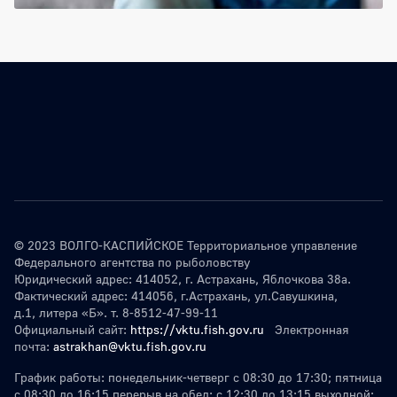
© 2023 ВОЛГО-КАСПИЙСКОЕ Территориальное управление
Федерального агентства по рыболовству
Юридический адрес: 414052, г. Астрахань, Яблочкова 38а.
Фактический адрес: 414056, г.Астрахань, ул.Савушкина,
д.1, литера «Б». т. 8-8512-47-99-11
Официальный сайт:
https://vktu.fish.gov.ru
Электронная
почта:
astrakhan@vktu.fish.gov.ru
График работы: понедельник-четверг с 08:30 до 17:30; пятница
с 08:30 до 16:15 перерыв на обед: с 12:30 до 13:15 выходной: