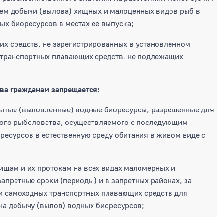
нием добычи (вылова) хищных и малоценных видов рыб в
х биоресурсов в местах ее выпуска;
их средств, не зарегистрированных в установленном
 транспортных плавающих средств, не подлежащих
ва гражданам запрещается:
обытые (выловленные) водные биоресурсы, разрешенные для
кого рыболовства, осуществляемого с последующим
есурсов в естественную среду обитания в живом виде с
лищам и их протокам на всех видах маломерных и
апретные сроки (периоды) и в запретных районах, за
и самоходных транспортных плавающих средств для
а добычу (вылов) водных биоресурсов;