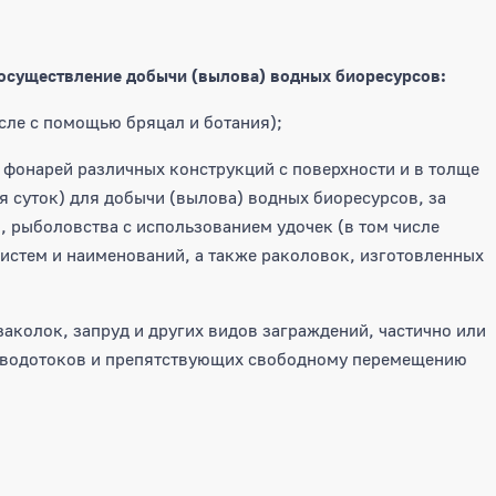
осуществление добычи (вылова) водных биоресурсов:
исле с помощью бряцал и ботания);
 фонарей различных конструкций с поверхности и в толще
я суток) для добычи (вылова) водных биоресурсов, за
 рыболовства с использованием удочек (в том числе
систем и наименований, а также раколовок, изготовленных
заколок, запруд и других видов заграждений, частично или
 водотоков и препятствующих свободному перемещению