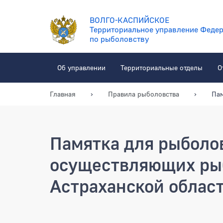
ВОЛГО-КАСПИЙСКОЕ
Территориальное управление Федер
по рыболовству
Об управлении
Территориальные отделы
О
Главная
Правила рыболовства
Пам
Памятка для рыболо
осуществляющих рыб
Астраханской облас