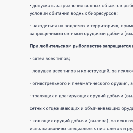
- допускать загрязнение водных объектов рыб
условий обитания водных биоресурсов;
- находиться на водоемах и территориях, при
запрещенными сетными орудиями добычи (вы
При любительском рыболовстве запрещается 
- сетей всех типов;
- ловушек всех типов и конструкций, за искл
- огнестрельного и пневматического оружия, а
- тралящих и драгирующих орудий добычи (вы
сетных отцеживающих и объячеивающих оруди
- колющих орудий добычи (вылова), за исклю
использованием специальных пистолетов и ру