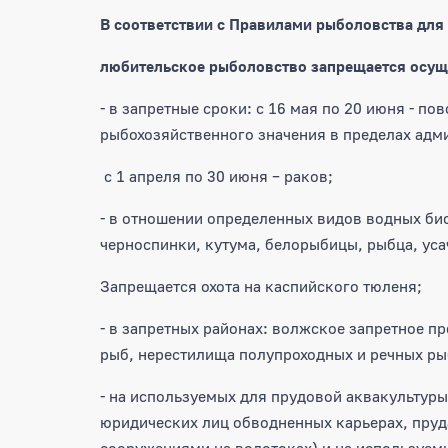
В соответствии с Правилами рыболовства для
любительское рыболовство запрещается осущ
- в запретные сроки: с 16 мая по 20 июня - п
рыбохозяйственного значения в пределах адм
с 1 апреля по 30 июня – раков;
- в отношении определенных видов водных био
черноспинки, кутума, белорыбицы, рыбца, усач
Запрещается охота на каспийского тюленя;
- в запретных районах: волжское запретное п
рыб, нерестилища полупроходных и речных ры
- на используемых для прудовой аквакультуры
юридических лиц обводненных карьерах, пруд