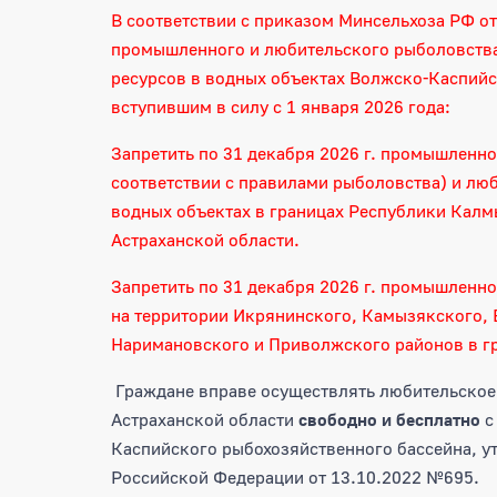
В соответствии с приказом Минсельхоза РФ о
промышленного и любительского рыболовства
ресурсов в водных объектах Волжско-Каспийс
вступившим в силу с 1 января 2026 года:
Запретить по 31 декабря 2026 г. промышленн
соответствии с правилами рыболовства) и лю
водных объектах в границах Республики Калмы
Астраханской области.
Запретить по 31 декабря 2026 г. промышленн
на территории Икрянинского, Камызякского, 
Наримановского и Приволжского районов в гр
Граждане вправе осуществлять любительское
Астраханской области
свободно и бесплатно
с
Каспийского рыбохозяйственного бассейна, у
Российской Федерации от 13.10.2022 №695.