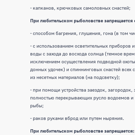
- капканов, крючковых самоловных снастей;
При любительском рыболовстве запрещается 
- способом багрения, глушения, гона (в том ч
- с использованием осветительных приборов и
воды с захода до восхода солнца (темное врем
исключением осуществления подводной охоты,
донных удочек) и спиннинговых снастей всех 
из несетных материалов (на подсветку);
- при помощи устройства заездок, загородок, 
полностью перекрывающих русло водоемов и
рыбы;
- раков руками вброд или путем ныряния.
При любительском рыболовстве запрещается: