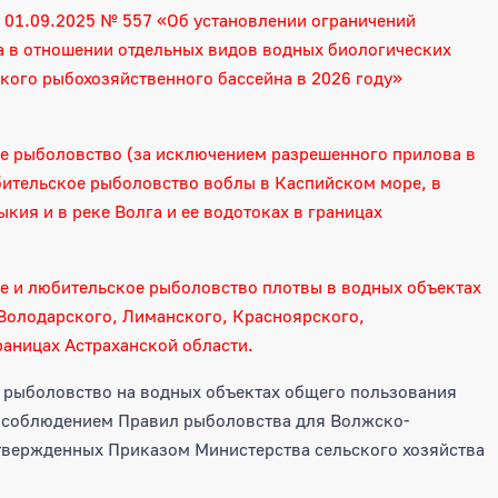
т 01.09.2025 № 557 «Об установлении ограничений
 в отношении отдельных видов водных биологических
кого рыбохозяйственного бассейна в 2026 году»
ое рыболовство (за исключением разрешенного прилова в
бительское рыболовство воблы в Каспийском море, в
кия и в реке Волга и ее водотоках в границах
ое и любительское рыболовство плотвы в водных объектах
Володарского, Лиманского, Красноярского,
аницах Астраханской области.
 рыболовство на водных объектах общего пользования
 соблюдением Правил рыболовства для Волжско-
твержденных Приказом Министерства сельского хозяйства