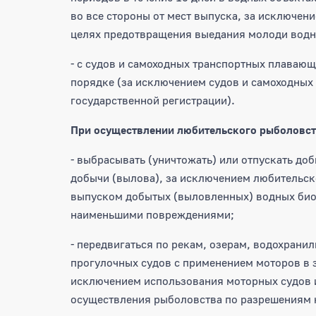
во все стороны от мест выпуска, за исключе
целях предотвращения выедания молоди водны
- с судов и самоходных транспортных плавающ
порядке (за исключением судов и самоходных
государственной регистрации).
При осуществлении любительского рыболовст
- выбрасывать (уничтожать) или отпускать д
добычи (вылова), за исключением любительс
выпуском добытых (выловленных) водных биор
наименьшими повреждениями;
- передвигаться по рекам, озерам, водохрани
прогулочных судов с применением моторов в з
исключением использования моторных судов 
осуществления рыболовства по разрешениям н