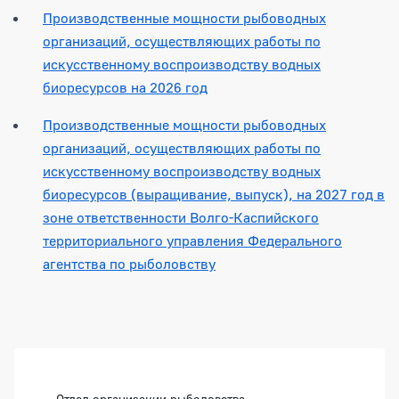
Производственные мощности рыбоводных
организаций, осуществляющих работы по
искусственному воспроизводству водных
биоресурсов на 2026 год
Производственные мощности рыбоводных
организаций, осуществляющих работы по
искусственному воспроизводству водных
биоресурсов (выращивание, выпуск), на 2027 год в
зоне ответственности Волго-Каспийского
территориального управления Федерального
агентства по рыболовству
Боковая панель
Отдел организации рыболовства