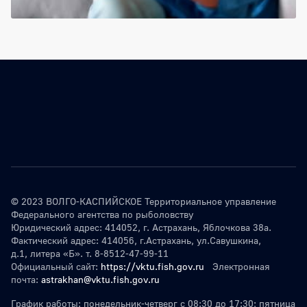
© 2023 ВОЛГО-КАСПИЙСКОЕ Территориальное управление
Федерального агентства по рыболовству
Юридический адрес: 414052, г. Астрахань, Яблочкова 38а.
Фактический адрес: 414056, г.Астрахань, ул.Савушкина,
д.1, литера «Б». т. 8-8512-47-99-11
Официальный сайт:
https://vktu.fish.gov.ru
Электронная
почта:
astrakhan@vktu.fish.gov.ru
График работы: понедельник-четверг с 08:30 до 17:30; пятница