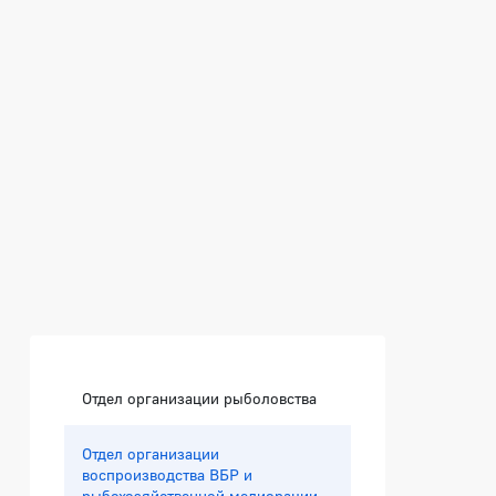
Боковая панель
Отдел организации рыболовства
Отдел организации
воспроизводства ВБР и
рыбохозяйственной мелиорации