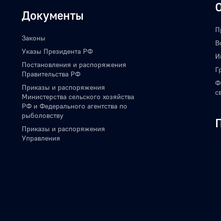
Документы
П
Законы
В
Указы Президента РФ
И
Постановления и распоряжения
Г
Правительства РФ
Ф
Приказы и распоряжения
с
Министерства сельского хозяйства
РФ и Федерального агентства по
рыболовству
Приказы и распоряжения
Управления