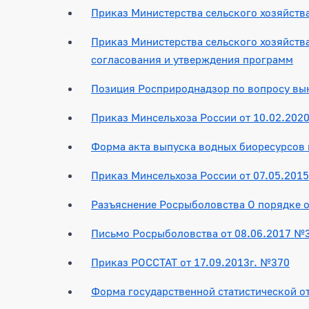
Приказ Министерства сельского хозяйств
Приказ Министерства сельского хозяйств
согласования и утверждения программ
Позиция Росприроднадзор по вопросу вык
Приказ Минсельхоза России от 10.02.202
Форма акта выпуска водных биоресурсов 
Приказ Минсельхоза России от 07.05.2015
Разъяснение Росрыболовства О порядке 
Письмо Росрыболовства от 08.06.2017 №
Приказ РОССТАТ от 17.09.2013г. №370
Форма государственной статистической о