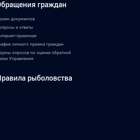
Обращения граждан
рием документов
опросы и ответы
нтернет-приемная
рафик личного приема граждан
ормы опросов по оценке обратной
вязи Управления
Правила рыболовства