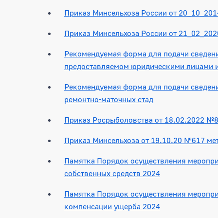
Приказ Минсельхоза России от 20_10_201
Приказ Минсельхоза России от 21_02_202
Рекомендуемая форма для подачи сведени
предоставляемом юридическими лицами 
Рекомендуемая форма для подачи сведени
ремонтно-маточных стад
Приказ Росрыболовства от 18.02.2022 №8
Приказ Минсельхоза от 19.10.20 №617 м
Памятка Порядок осуществления мероприя
собственных средств 2024
Памятка Порядок осуществления меропри
компенсации ущерба 2024