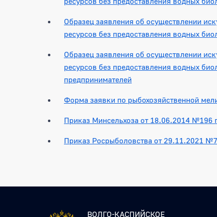
ресурсов без предоставления водных био
Образец заявления об осуществлении иск
ресурсов без предоставления водных био
Образец заявления об осуществлении иск
ресурсов без предоставления водных био
предпринимателей
Форма заявки по рыбохозяйственной мел
Приказ Минсельхоза от 18.06.2014 №196 
Приказ Росрыболовства от 29.11.2021 №7
ВОЛГО-КАСПИЙСКОЕ