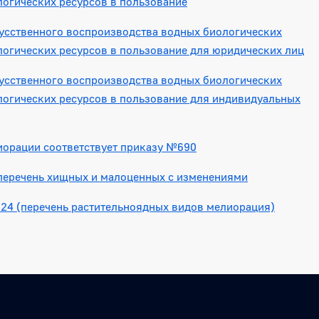
логических ресурсов в пользование
усственного воспроизводства водных биологических
логических ресурсов в пользование для юридических лиц
усственного воспроизводства водных биологических
логических ресурсов в пользование для индивидуальных
иорации соответствует приказу №690
перечень хищных и малоценных с изменениями
24 (перечень растительноядных видов мелиорация)